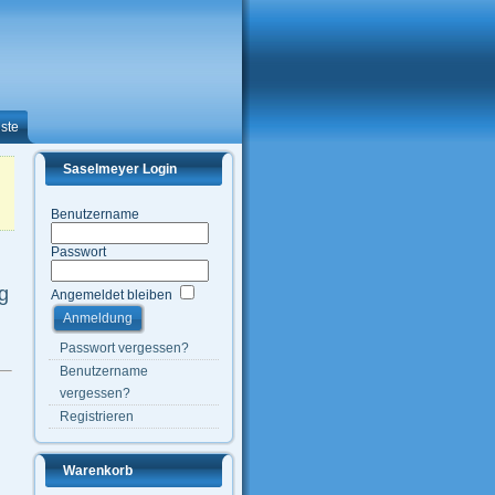
ste
Saselmeyer Login
Benutzername
Passwort
g
Angemeldet bleiben
Passwort vergessen?
Benutzername
vergessen?
Registrieren
Warenkorb