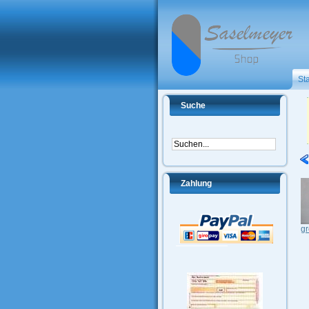
Sta
Suche
Zahlung
gr