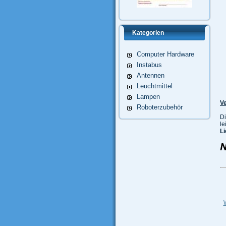
Kategorien
Computer Hardware
Instabus
Antennen
Leuchtmittel
Lampen
Ve
Roboterzubehör
Di
le
Li