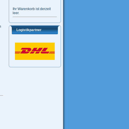
Ihr Warenkorb ist derzeit
leer.
n
Logistikpartner